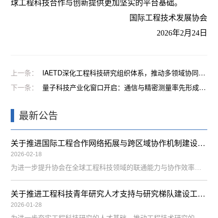
球工程科技合作与创新提供更加坚实的平台基础。
国际工程技术发展协会
2026年2月24日
上一条：
IAETD深化工程科技研究组织体系，推动多领域协同发展
下一条：
量子科技产业化窗口开启：通信与精密测量率先形成收入闭环
最新公告
关于推进国际工程合作网络拓展与跨区域协作机制建设的通知
2026-02-18
为进一步提升协会在全球工程科技领域的联通能力与协作效率，强化跨区域研究资源整合与技术对接能力，国际工程技术发展协会（IAETD）决定启动国际工程合作网络拓展与跨区域协作机制建设工作。本项工作由理事会统筹，工程项目事务部与智能研究中心共同实施。一、工作背景随着工程科技研究呈现全球化发展趋势，工程项目合作、技术共享与学术交流逐步突破地域限制。IAETD作为立足亚太、面向全球的工程科技组织，有必要进一步
关于推进工程科技青年研究人才支持与研究梯队建设工作的通知
2026-01-28